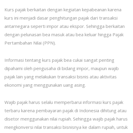
Kurs pajak berkaitan dengan kegiatan kepabeanan karena
kurs ini menjadi dasar penghitungan pajak dari transaksi
antarnegara seperti impor atau ekspor. Sehingga berkaitan
dengan pelunasan bea masuk atau bea keluar hingga Pajak
Pertambahan Nilai (PPN).
Informasi tentang kurs pajak bea cukai sangat penting
dipahami oleh pengusaha di bidang impor, maupun wajib
pajak lain yang melakukan transaksi bisnis atau aktivitas
ekonomi yang menggunakan uang asing.
Wajib pajak harus selalu memperbarui informasi kurs pajak
terbaru karena pembayaran pajak di Indonesia dihitung atau
disetor menggunakan nilai rupiah. Sehingga wajib pajak harus
mengkonversi nilai transaksi bisnisnya ke dalam rupiah, untuk