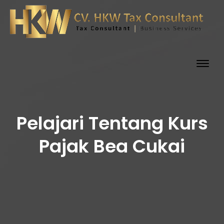
Togg
navig
Pelajari Tentang Kurs
Pajak Bea Cukai