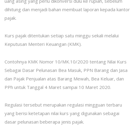
uang asing yang perlu dikonversi dulu ke rupiah, sebelum
dihitung dan menjadi bahan membuat laporan kepada kantor
pajak.
Kurs pajak ditentukan setiap satu minggu sekali melalui
Keputusan Menteri Keuangan (KMK).
Contohnya KMK Nomor 10/MK.10/2020 tentang Nilai Kurs
Sebagai Dasar Pelunasan Bea Masuk, PPN Barang dan Jasa
dan Pajak Penjualan atas Barang Mewah, Bea Keluar, dan
PPh untuk Tanggal 4 Maret sampai 10 Maret 2020.
Regulasi tersebut merupakan regulasi mingguan terbaru
yang berisi ketetapan nilai kurs yang digunakan sebagai
dasar pelunasan beberapa jenis pajak.