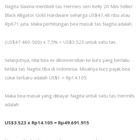
Nagita Slavina membeli tas Hermes seri Kelly 20 Mini Sellier
Black Alligator Gold Hardware seharga US$47,48 ribu atau
Rp671 juta. Maka perhitungan bea masuk tas Nagita adalah:
(US$47.480-500) x 7,5% = US$3.523 untuk satu tas.
Selanjutnya, nilai bea ini dikonversikan ke kurs yang berlaku
ketika tas Nagita tiba di Indonesia. Misalnya kurs pajak bea
cukai terbaru adalah US$1 = Rp14.105
Maka bea masuk yang dibayar Nagita untuk satu tas Hermẽs
adalah:
US$3.523 x Rp14.105 = Rp49.691.915