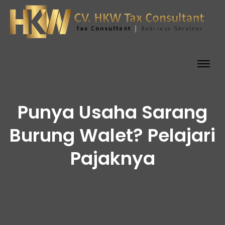
Togg
navig
Punya Usaha Sarang
Burung Walet? Pelajari
Pajaknya