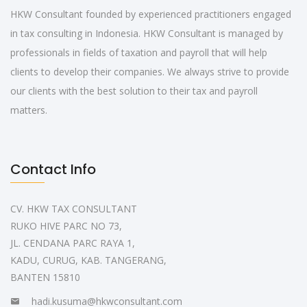
HKW Consultant founded by experienced practitioners engaged
in tax consulting in Indonesia. HKW Consultant is managed by
professionals in fields of taxation and payroll that will help
clients to develop their companies. We always strive to provide
our clients with the best solution to their tax and payroll
matters.
Contact Info
CV. HKW TAX CONSULTANT
RUKO HIVE PARC NO 73,
JL. CENDANA PARC RAYA 1,
KADU, CURUG, KAB. TANGERANG,
BANTEN 15810
hadi.kusuma@hkwconsultant.com