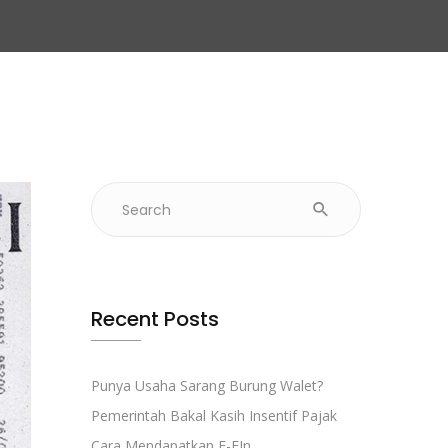
Recent Posts
Punya Usaha Sarang Burung Walet?
Pemerintah Bakal Kasih Insentif Pajak
Cara Mendapatkan E-FIn