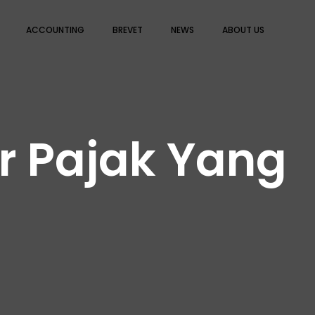
ACCOUNTING
BREVET
NEWS
ABOUT US
r Pajak Yang