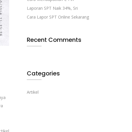
Laporan SPT Naik 34%, Sri
Cara Lapor SPT Online Sekarang
Recent Comments
Categories
Artikel
nya
ya
tikel