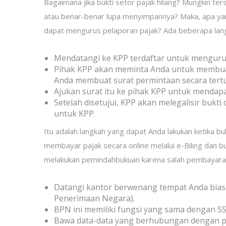
Bagaimana jika bukti setor pajak hilang? Mungkin te
atau benar-benar lupa menyimpannya? Maka, apa yan
dapat mengurus pelaporan pajak? Ada beberapa lang
Mendatangi ke KPP terdaftar untuk mengurus
Pihak KPP akan meminta Anda untuk membuat
Anda membuat surat permintaan secara tertul
Ajukan surat itu ke pihak KPP untuk mendap
Setelah disetujui, KPP akan melegalisir buk
untuk KPP.
Itu adalah langkah yang dapat Anda lakukan ketika bu
membayar pajak secara online melalui e-Biling dan buk
melakukan pemindahbukuan karena salah pembayaran. 
Datangi kantor berwenang tempat Anda bia
Penerimaan Negara).
BPN ini memiliki fungsi yang sama dengan SS
Bawa data-data yang berhubungan dengan pe