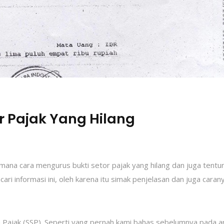
r Pajak Yang Hilang
aimana cara mengurus bukti setor pajak yang hilang dan juga tentu
i informasi ini, oleh karena itu simak penjelasan dan juga caran
 Pajak (SSP). Seperti yang pernah kami bahas sebelumnya pada ar