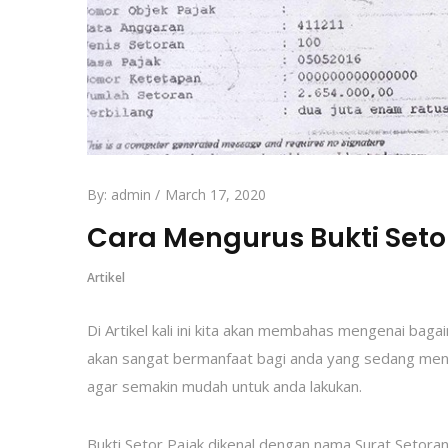
By:
admin
March 17, 2020
Cara Mengurus Bukti Seto
Artikel
Di Artikel kali ini kita akan membahas mengenai bag
akan sangat bermanfaat bagi anda yang sedang mencar
agar semakin mudah untuk anda lakukan.
Bukti Setor Pajak dikenal dengan nama Surat Setoran