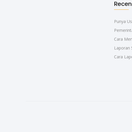
Recen
Punya Us
Pemerinta
Cara Men
Laporan 
Cara Lap